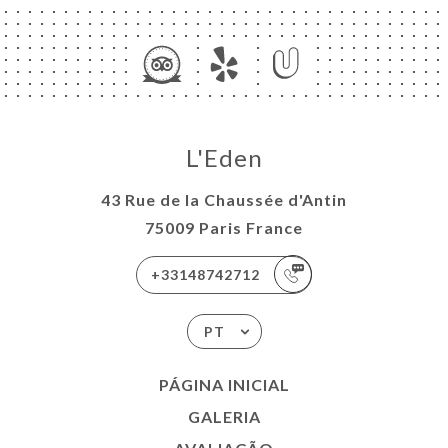
L'Eden
43 Rue de la Chaussée d'Antin
75009 Paris France
+33148742712
PT
PÁGINA INICIAL
GALERIA