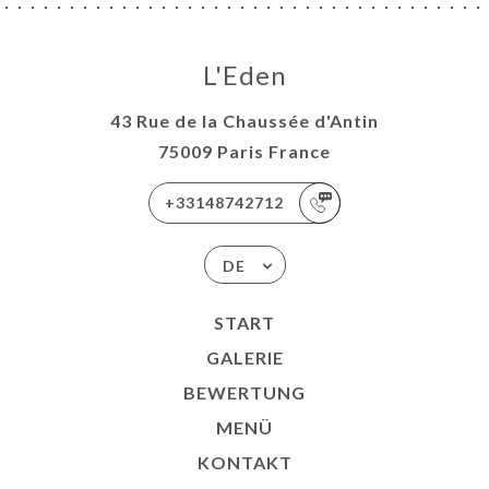
L'Eden
43 Rue de la Chaussée d'Antin
75009 Paris France
+33148742712
DE
START
GALERIE
BEWERTUNG
MENÜ
KONTAKT