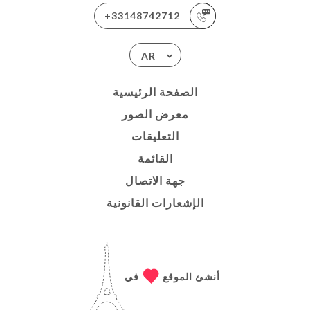
+33148742712
AR
الصفحة الرئيسية
معرض الصور
التعليقات
القائمة
جهة الاتصال
الإشعارات القانونية
أنشئ الموقع
في