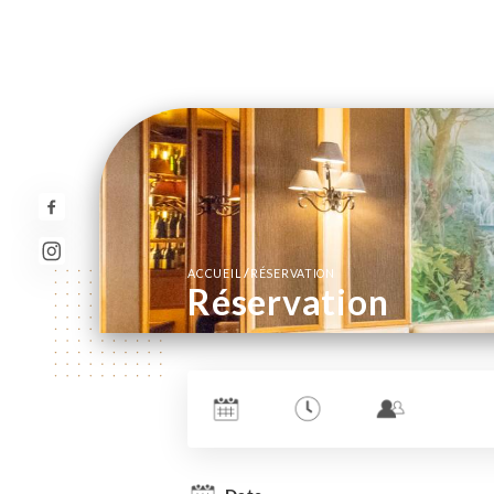
/
ACCUEIL
RÉSERVATION
Réservation