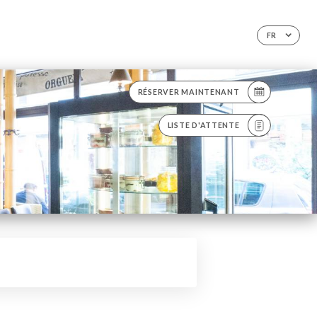
FR
RÉSERVER MAINTENANT
LISTE D'ATTENTE