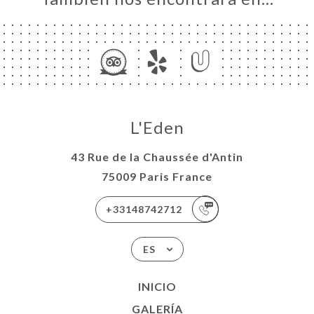
L'Eden
43 Rue de la Chaussée d'Antin
75009 Paris France
+33148742712
ES
INICIO
GALERÍA