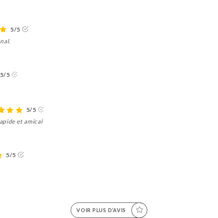
5/5
nal.
5/5
5/5
apide et amical
5/5
VOIR PLUS D’AVIS