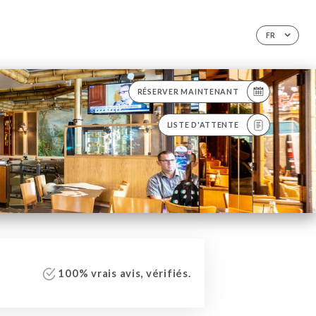
FR
RÉSERVER MAINTENANT
LISTE D'ATTENTE
100% vrais avis, vérifiés.