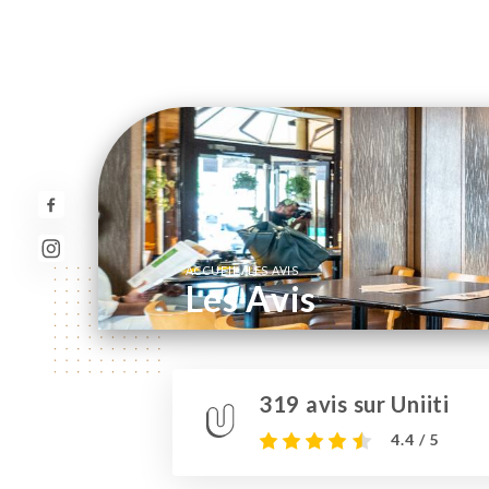
/
ACCUEIL
LES AVIS
Les Avis
319 avis sur Uniiti
4.4 / 5