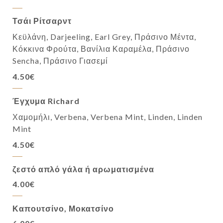
Τσάι Ρίτσαρντ
Κεϋλάνη, Darjeeling, Earl Grey, Πράσινο Μέντα,
Κόκκινα Φρούτα, Βανίλια Καραμέλα, Πράσινο
Sencha, Πράσινο Γιασεμί
4.50€
Έγχυμα Richard
Χαμομήλι, Verbena, Verbena Mint, Linden, Linden
Mint
4.50€
ζεστό απλό γάλα ή αρωματισμένα
4.00€
Καπουτσίνο, Μοκατσίνο