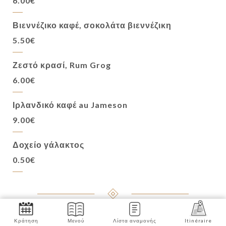
6.00€
Βιεννέζικο καφέ, σοκολάτα βιεννέζικη
5.50€
Ζεστό κρασί, Rum Grog
6.00€
Ιρλανδικό καφέ au Jameson
9.00€
Δοχείο γάλακτος
0.50€
Κράτηση
Μενού
Λίστα αναμονής
Itinéraire